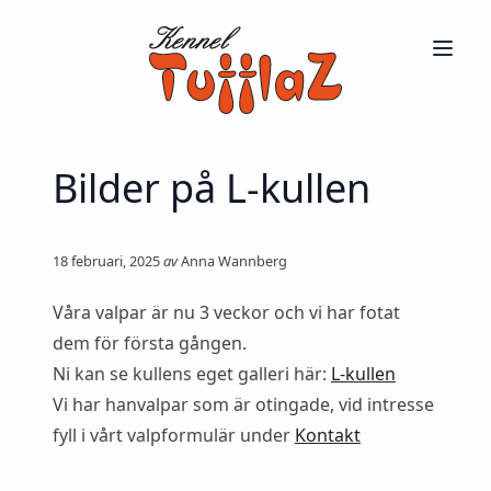
Bilder på L-kullen
18 februari, 2025
av
Anna Wannberg
Våra valpar är nu 3 veckor och vi har fotat
dem för första gången.
Ni kan se kullens eget galleri här:
L-kullen
Vi har hanvalpar som är otingade, vid intresse
fyll i vårt valpformulär under
Kontakt