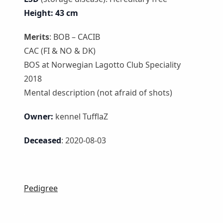
Height: 43 cm
Merits
: BOB – CACIB
CAC (FI & NO & DK)
BOS at Norwegian Lagotto Club Speciality
2018
Mental description (not afraid of shots)
Owner:
kennel TufflaZ
Deceased
: 2020-08-03
Pedigree
.