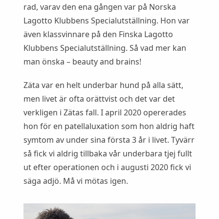
rad, varav den ena gången var på Norska
Lagotto Klubbens Specialutställning. Hon var
även klassvinnare på den Finska Lagotto
Klubbens Specialutställning. Så vad mer kan
man önska – beauty and brains!
Zäta var en helt underbar hund på alla sätt,
men livet är ofta orättvist och det var det
verkligen i Zätas fall. I april 2020 opererades
hon för en patellaluxation som hon aldrig haft
symtom av under sina första 3 år i livet. Tyvärr
så fick vi aldrig tillbaka vår underbara tjej fullt
ut efter operationen och i augusti 2020 fick vi
säga adjö. Må vi mötas igen.