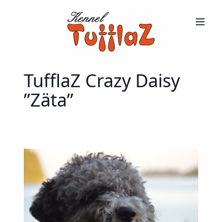
TufflaZ Crazy Daisy
”Zäta”