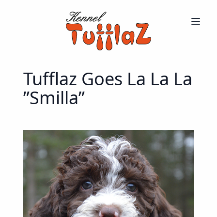
Tufflaz Goes La La La
”Smilla”