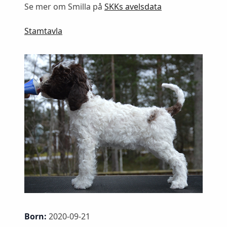
Se mer om Smilla på
SKKs avelsdata
Stamtavla
Born:
2020-09-21